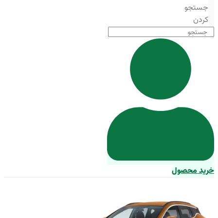
جستجو
کردن
خرید محصول