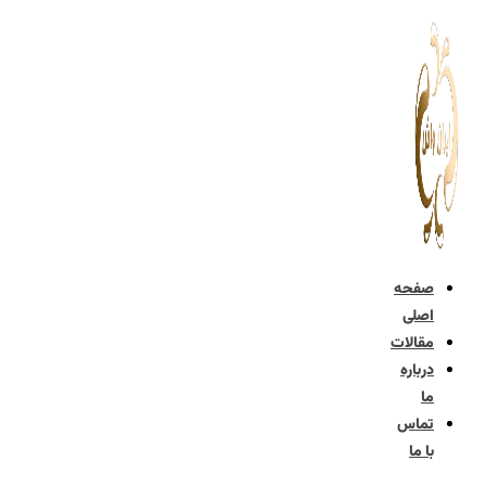
پرش
به
محتوا
صفحه
اصلی
مقالات
درباره
ما
تماس
با ما