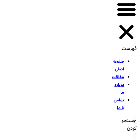
فهرست
صفحه
اصلی
مقالات
درباره
ما
تماس
با ما
جستجو
کردن