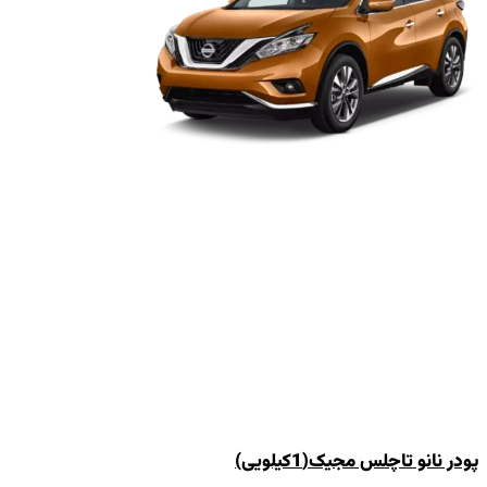
پودر نانو تاچلس مجیک(1کیلویی)