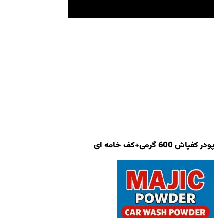
پودر کفپاش 600 گرمی+کف خامه ای