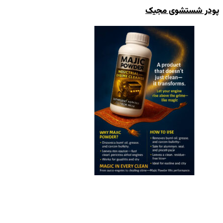
پودر شستشوی مجیک