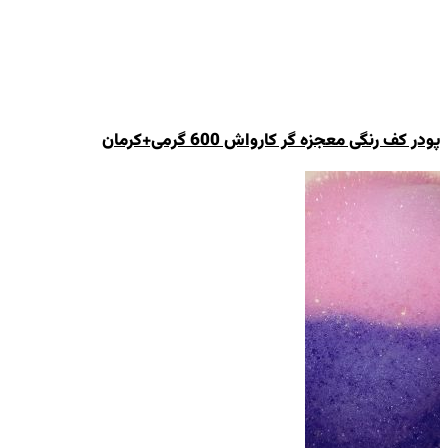
پودر کف رنگی معجزه گر کارواش 600 گرمی+کرمان