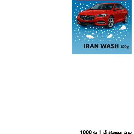
پودر معجزه گر 1 به 1000