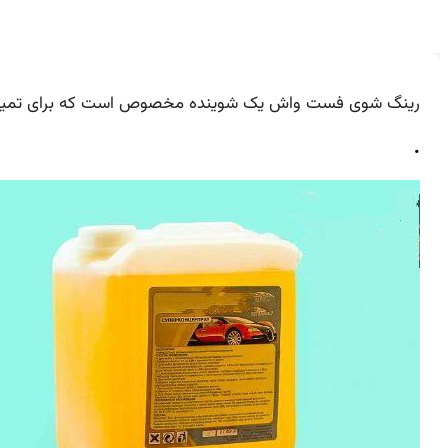
رینگ شوی فست واش یک شوینده مخصوص است که برای تمیزکردن
.