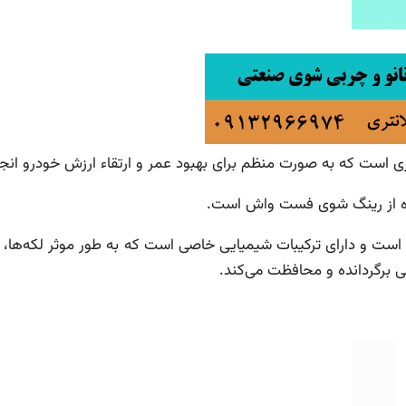
ت که به صورت منظم برای بهبود عمر و ارتقاء ارزش خودرو انجا
اده از رینگ شوی فست واش است.
ست و دارای ترکیبات شیمیایی خاصی است که به طور موثر لکه‌ها، ز
ی برگردانده و محافظت می‌کند.