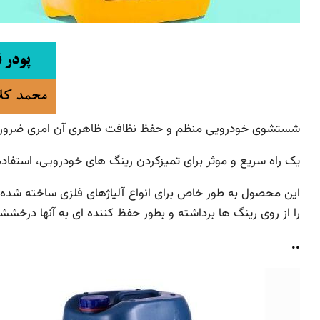
شستشوی خودرویی منظم و حفظ نظافت ظاهری آن امری ضروری اس
یک راه سریع و موثر برای تمیزکردن رینگ های خودرویی، استف
این محصول به طور خاص برای انواع آلیاژهای فلزی ساخته شده ا
را از روی رینگ ها برداشته و بطور حفظ کننده ای به آنها درخشش
..