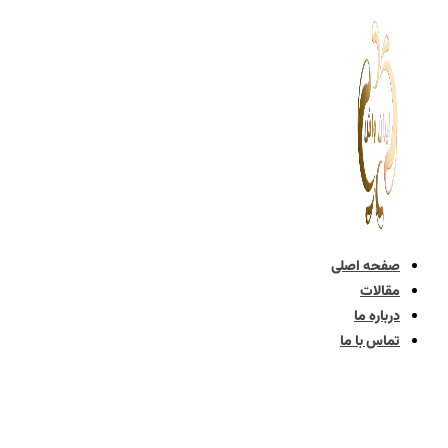
پرش
به
محتوا
صفحه اصلی
مقالات
درباره ما
تماس با ما