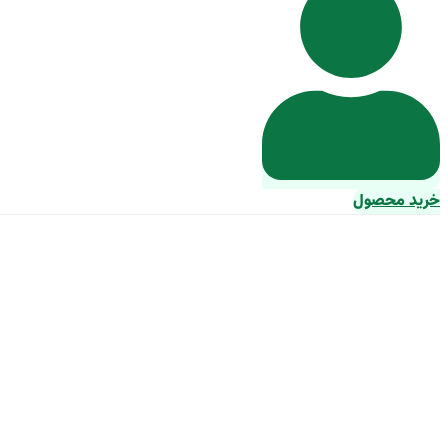
خرید محصول
خرید رینگ شوی فست