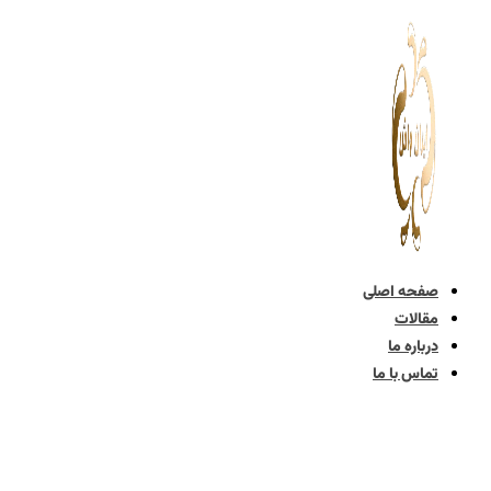
پرش
به
محتوا
صفحه اصلی
مقالات
درباره ما
تماس با ما