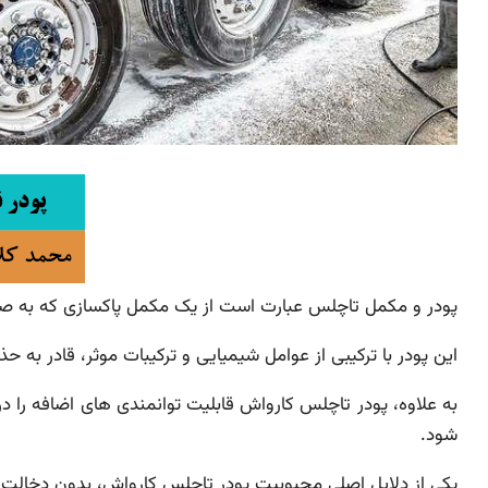
پودر و مکمل تاچلس عبارت است از یک مکمل پاکسازی که به صو
این پودر با ترکیبی از عوامل شیمیایی و ترکیبات موثر، قادر ب
به علاوه، پودر تاچلس کارواش قابلیت توانمندی های اضافه را د
شود.
یکی از دلایل اصلی محبوبیت پودر تاچلس کارواش، بدون دخال