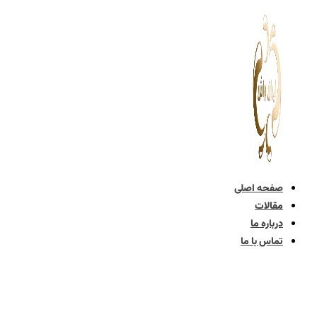
پرش
به
محتوا
صفحه اصلی
مقالات
درباره ما
تماس با ما