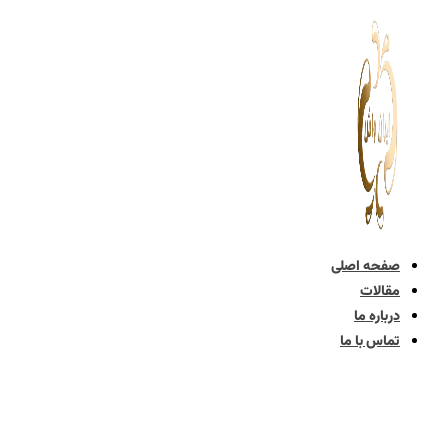
پرش
به
محتوا
صفحه اصلی
مقالات
درباره ما
تماس با ما