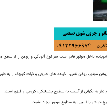
تور: 1- پاکسازی کامل: مایع شوینده داخل موتور قادر است هر نوع آلودگی و روغن را از 
 روغن موتور، روغن نفتی، آلاینده های خارجی و ذرات کوچک را به طو
نیاز به نگرانی از آسیب به سطوح پلاستیکی، کرومی و فلزی است.
چ خراش یا آسیبی به سطوح موتور ایجاد نشود.