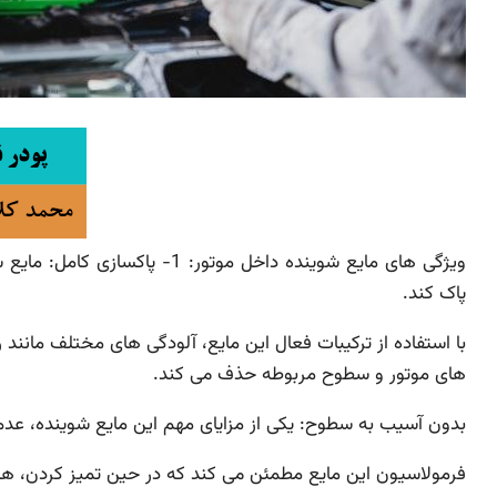
ویژگی های مایع شوینده داخل مو
پاک کند.
با استفاده از ترکیبات فعال این مایع، آلودگی های مختلف مانند
های موتور و سطوح مربوطه حذف می کند.
بدون آسیب به سطوح: یکی از مزایای مهم این مایع شوینده، عدم 
فرمولاسیون این مایع مطمئن می کند که در حین تمیز کردن، هی