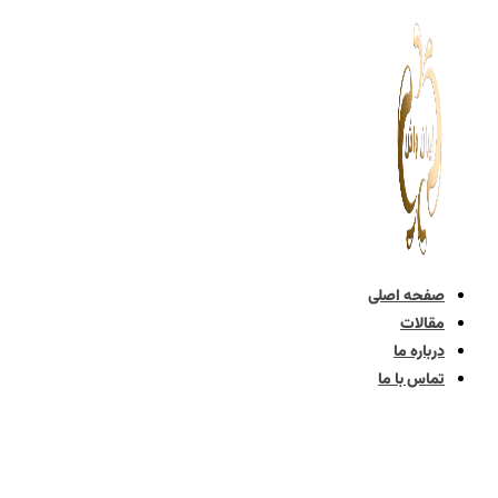
پرش
به
محتوا
صفحه اصلی
مقالات
درباره ما
تماس با ما