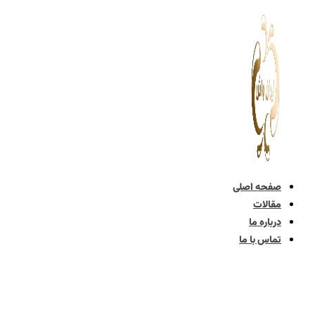
پرش
به
محتوا
صفحه اصلی
مقالات
درباره ما
تماس با ما