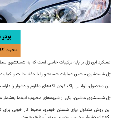
عملکرد این ژل بر پایه ترکیبات خاصی است که به شستشوی سط
ژل شستشوی ماشین عملیات شستشو را با حفظ حالت و کیفیت 
این محصول، توانایی پاک کردن لکه‌های مقاوم و دشوار را داراست
ژل شستشوی ماشین، یکی از شیوه‌های محبوب آب‌نما به‌شمار می
این روش متداول برای شستن خودرو، محیط کار خوبی برای نفوذ
لکه‌های دشوار برچسب بخورند و بعداً برطرف شوند.