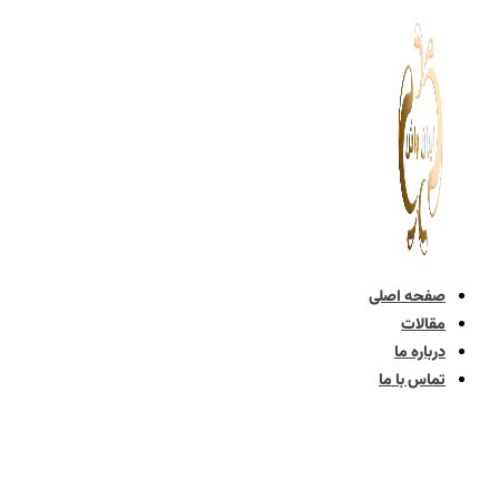
پرش
به
محتوا
صفحه اصلی
مقالات
درباره ما
تماس با ما