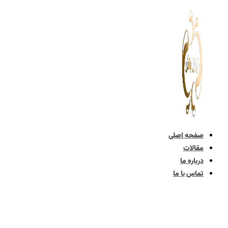
پرش
به
محتوا
صفحه اصلی
مقالات
درباره ما
تماس با ما