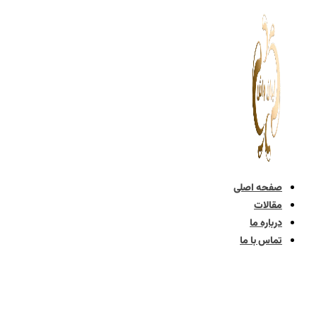
پرش
به
محتوا
صفحه اصلی
مقالات
درباره ما
تماس با ما