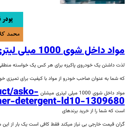
مواد داخل شوی 1000 میلی لیتری میشلن
لذت داشتن یک خودروی پاکیزه برای هر کس یک خواسته منطقی ا
که شما به عنوان صاحب خودرو از مواد با کیفیت برای تمیزی خود
uct/asko-
مواد داخل شوی 1000 میلی لیتری میشلن
er-detergent-ld10-1309680
است که شما را از خرید برندهای
گران قیمت خارجی بی نیاز میکند فقط کافی است یک بار از این