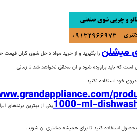
را بگیرید و از خرید مواد داخل شوی گران قیمت خا
ست که باید براورده شود و ان محقق نخواهد شد تا زمانی
روی خود استفاده نکنید.
/www.grandappliance.com/prod
1000-ml-dishwash
یکی از بهترین برندهای ایرا
 محصول استفاده کنید تا برای همیشه مشتری ان شوید.