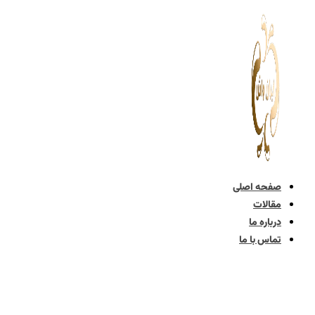
پرش
به
محتوا
صفحه اصلی
مقالات
درباره ما
تماس با ما